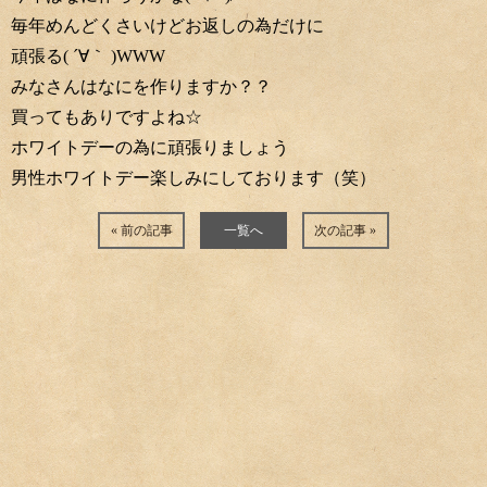
毎年めんどくさいけどお返しの為だけに
頑張る( ´∀｀ )WWW
みなさんはなにを作りますか？？
買ってもありですよね☆
ホワイトデーの為に頑張りましょう
男性ホワイトデー楽しみにしております（笑）
« 前の記事
一覧へ
次の記事 »