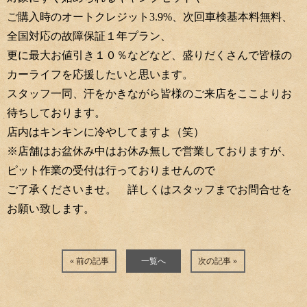
ご購入時のオートクレジット3.9%、次回車検基本料無料、
全国対応の故障保証１年プラン、
更に最大お値引き１０％などなど、盛りだくさんで皆様の
カーライフを応援したいと思います。
スタッフ一同、汗をかきながら皆様のご来店をここよりお
待ちしております。
店内はキンキンに冷やしてますよ（笑）
※店舗はお盆休み中はお休み無しで営業しておりますが、
ピット作業の受付は行っておりませんので
ご了承くださいませ。 詳しくはスタッフまでお問合せを
お願い致します。
« 前の記事
一覧へ
次の記事 »